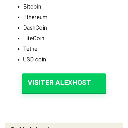
Bitcoin
Ethereum
DashCoin
LiteCoin
Tether
USD coin
VISITER ALEXHOST