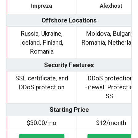
Impreza
Alexhost
Offshore Locations
Russia, Ukraine,
Moldova, Bulgaria,
Iceland, Finland,
Romania, Netherland
Romania
Security Features
SSL certificate, and
DDoS protection,
DDoS protection
Firewall Protection,
SSL
Starting Price
$30.00/mo
$12/month